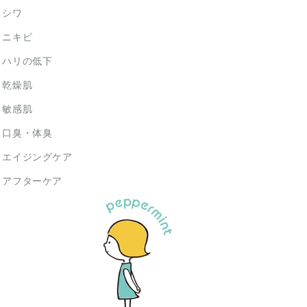
シワ
ニキビ
ハリの低下
乾燥肌
敏感肌
口臭・体臭
エイジングケア
アフターケア