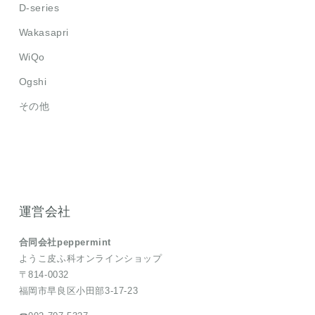
D-series
Wakasapri
WiQo
Ogshi
その他
運営会社
合同会社peppermint
ようこ皮ふ科オンラインショップ
〒814-0032
福岡市早良区小田部3-17-23