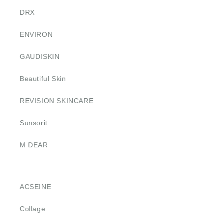
DRX
ENVIRON
GAUDISKIN
Beautiful Skin
REVISION SKINCARE
Sunsorit
M DEAR
ACSEINE
Collage