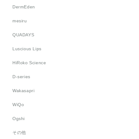
DermEden
mesiru
QUADAYS
Luscious Lips
HiRoko Science
D-series
Wakasapri
WiQo
Ogshi
その他