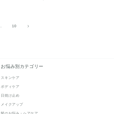
元:
常
価
格
10
…
お悩み別カテゴリー
スキンケア
ボディケア
日焼け止め
メイクアップ
髪のお悩み・ヘアケア