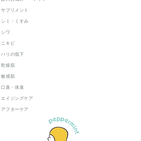
サプリメント
シミ・くすみ
シワ
ニキビ
ハリの低下
乾燥肌
敏感肌
口臭・体臭
エイジングケア
アフターケア