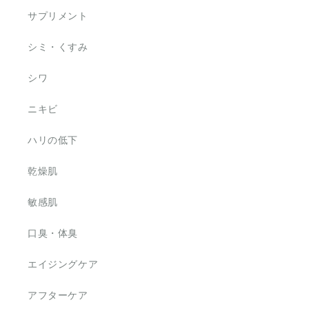
サプリメント
シミ・くすみ
シワ
ニキビ
ハリの低下
乾燥肌
敏感肌
口臭・体臭
エイジングケア
アフターケア