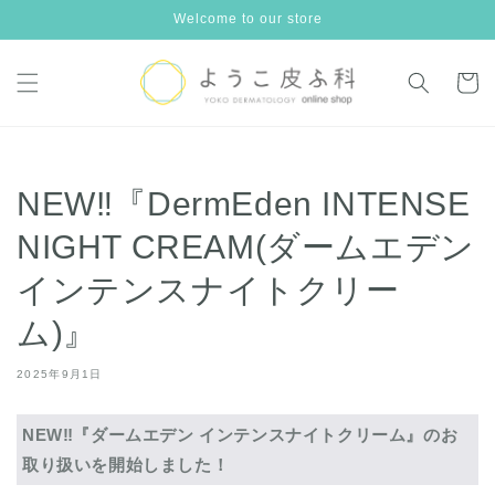
コンテ
Welcome to our store
ンツに
進む
カ
ー
ト
NEW‼『DermEden INTENSE
NIGHT CREAM(ダームエデン
インテンスナイトクリー
ム)』
2025年9月1日
NEW‼『ダームエデン インテンスナイトクリーム』のお
取り扱いを開始しました！