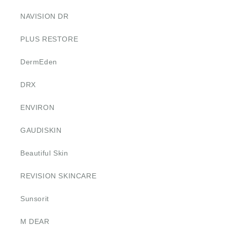
NAVISION DR
PLUS RESTORE
DermEden
DRX
ENVIRON
GAUDISKIN
Beautiful Skin
REVISION SKINCARE
Sunsorit
M DEAR