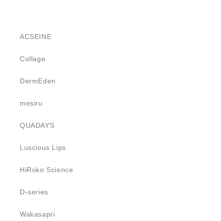
ACSEINE
Collage
DermEden
mesiru
QUADAYS
Luscious Lips
HiRoko Science
D-series
Wakasapri